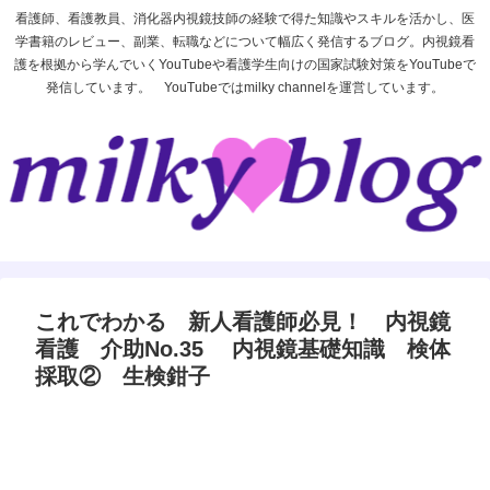
看護師、看護教員、消化器内視鏡技師の経験で得た知識やスキルを活かし、医
学書籍のレビュー、副業、転職などについて幅広く発信するブログ。内視鏡看
護を根拠から学んでいくYouTubeや看護学生向けの国家試験対策をYouTubeで
発信しています。 YouTubeではmilky channelを運営しています。
これでわかる 新人看護師必見！ 内視鏡
看護 介助No.35 内視鏡基礎知識 検体
採取② 生検鉗子