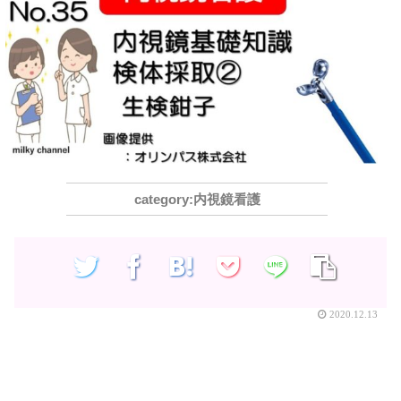
内視鏡看護
2020.12.13