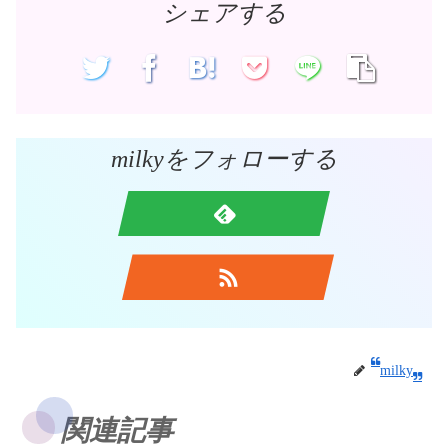
シェアする
milkyをフォローする
milky
関連記事