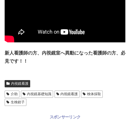
新人看護師の方、内視鏡室へ異動になった看護師の方、必
見です！！
内視鏡看護
介助
内視鏡基礎知識
内視鏡看護
検体採取
生検鉗子
スポンサーリンク