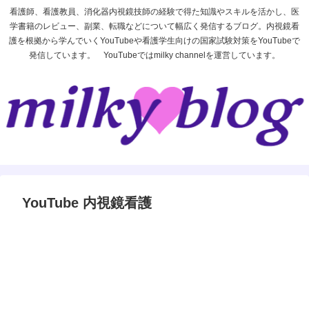
看護師、看護教員、消化器内視鏡技師の経験で得た知識やスキルを活かし、医
学書籍のレビュー、副業、転職などについて幅広く発信するブログ。内視鏡看
護を根拠から学んでいくYouTubeや看護学生向けの国家試験対策をYouTubeで
発信しています。 YouTubeではmilky channelを運営しています。
YouTube 内視鏡看護