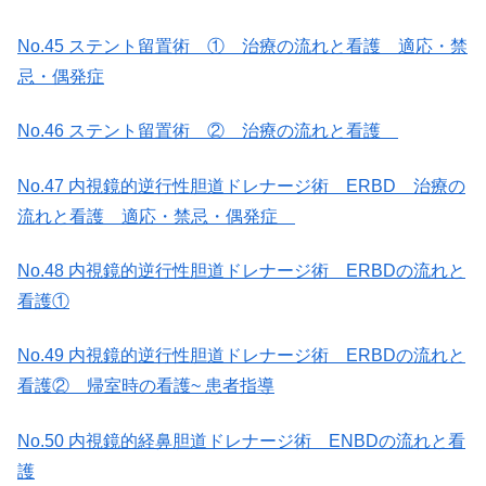
No.45 ステント留置術 ① 治療の流れと看護 適応・禁
忌・偶発症
No.46 ステント留置術 ② 治療の流れと看護
No.47 内視鏡的逆行性胆道ドレナージ術 ERBD 治療の
流れと看護 適応・禁忌・偶発症
No.48 内視鏡的逆行性胆道ドレナージ術 ERBDの流れと
看護①
No.49 内視鏡的逆行性胆道ドレナージ術 ERBDの流れと
看護② 帰室時の看護~ 患者指導
No.50 内視鏡的経鼻胆道ドレナージ術 ENBDの流れと看
護