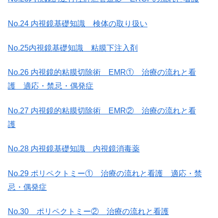
No.24 内視鏡基礎知識 検体の取り扱い
No.25内視鏡基礎知識 粘膜下注入剤
No.26 内視鏡的粘膜切除術 EMR① 治療の流れと看
護 適応・禁忌・偶発症
No.27 内視鏡的粘膜切除術 EMR② 治療の流れと看
護
No.28 内視鏡基礎知識 内視鏡消毒薬
No.29 ポリペクトミー① 治療の流れと看護 適応・禁
忌・偶発症
No.30 ポリペクトミー② 治療の流れと看護