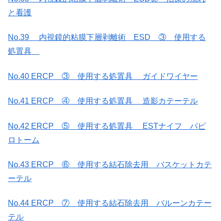
と看護
No.39 内視鏡的粘膜下層剥離術 ESD ③ 使用する
処置具
No.40 ERCP ③ 使用する処置具 ガイドワイヤー
No.41 ERCP ④ 使用する処置具 造影カテーテル
No.42 ERCP ⑤ 使用する処置具 ESTナイフ パピ
ロトーム
No.43 ERCP ⑥ 使用する結石除去用 バスケットカテ
ーテル
No.44 ERCP ⑦ 使用する結石除去用 バルーンカテー
テル