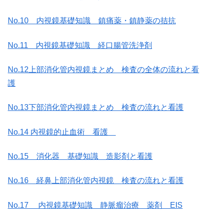
No.10 内視鏡基礎知識 鎮痛薬・鎮静薬の拮抗
No.11 内視鏡基礎知識 経口腸管洗浄剤
No.12上部消化管内視鏡まとめ 検査の全体の流れと看
護
No.13下部消化管内視鏡まとめ 検査の流れと看護
No.14 内視鏡的止血術 看護
No.15 消化器 基礎知識 造影剤と看護
No.16 経鼻上部消化管内視鏡 検査の流れと看護
No.17 内視鏡基礎知識 静脈瘤治療 薬剤 EIS