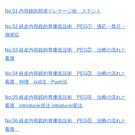
No.51 内視鏡的胆道ドレナージ術 ステント
No.52 経皮内視鏡的胃瘻造設術 PEG① 適応・禁忌・
偶発症
No.53 経皮内視鏡的胃瘻造設術 PEG② 治療の流れと
看護
No.54 経皮内視鏡的胃瘻造設術 PEG③ 治療の流れと
看護 特徴 pull法・Push法
No.55 経皮内視鏡的胃瘻造設術 PEG④ 治療の流れと
看護 introducer原法 introducer変法
No.56 経皮内視鏡的胃瘻造設術 PEG⑤ 治療の流れと
看護