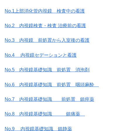
No.1上部消化管内視鏡 検査中の看護
No.2 内視鏡検査・検査 治療前の看護
No.3 内視鏡 前処置から入室後の看護
No.4 内視鏡セデーションと看護
No.5 内視鏡基礎知識 前処置 消泡剤
No.6 内視鏡基礎知識 前処置 咽頭麻酔
No.7 内視鏡基礎知識 前処置 鎮痙薬
No.8 内視鏡基礎知識 鎮痛薬
No.9 内視鏡基礎知識 鎮静薬