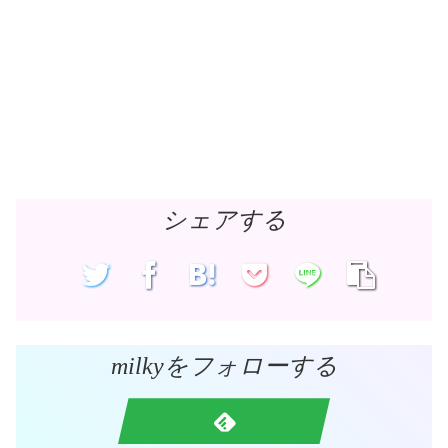
シェアする
milkyをフォローする