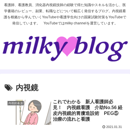
看護師、看護教員、消化器内視鏡技師の経験で得た知識やスキルを活かし、医
学書籍のレビュー、副業、転職などについて幅広く発信するブログ。内視鏡看
護を根拠から学んでいくYouTubeや看護学生向けの国家試験対策をYouTubeで
発信しています。 YouTubeではmilky channelを運営しています。
内視鏡
これでわかる 新人看護師必
内視鏡看護
見！ 内視鏡看護 介助No.56 経
皮内視鏡的胃瘻造設術 PEG⑤
治療の流れと看護
2021.01.31