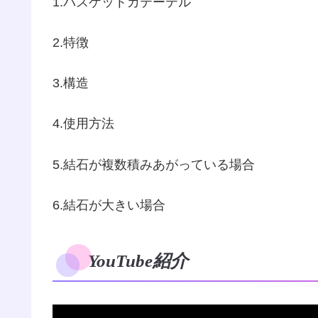
1.バスケットカテーテル
2.特徴
3.構造
4.使用方法
5.結石が複数積みあがっている場合
6.結石が大きい場合
YouTube紹介