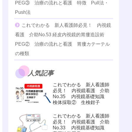
PEG③ 治療の流れと看護 特徴 Pull法・
Push法
これでわかる 新人看護師必見！ 内視鏡
看護 介助No.53 経皮内視鏡的胃瘻造設術
PEG② 治療の流れと看護 胃瘻カテーテル
の種類
人気記事
これでわかる 新人看護師
必見！ 内視鏡看護 介助
No.35 内視鏡基礎知識
検体採取② 生検鉗子
これでわかる 新人看護師
必見！ 内視鏡看護 介助
No.33 内視鏡基礎知識