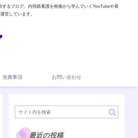
るブログ。内視鏡看護を根拠から学んでいくYouTubeや看
elを運営しています。
免責事項
お問い合わせ
最近の投稿