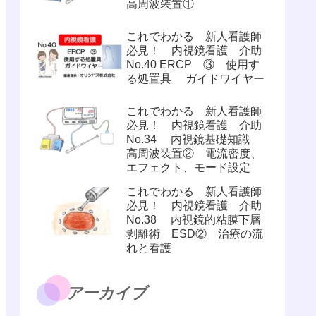
高周波装置①
これでわかる 新人看護師
必見！ 内視鏡看護 介助
No.40 ERCP ③ 使用す
る処置具 ガイドワイヤー
これでわかる 新人看護師
必見！ 内視鏡看護 介助
No.34 内視鏡基礎知識
高周波装置② 電流密度、
エフェクト、モード設定
これでわかる 新人看護師
必見！ 内視鏡看護 介助
No.38 内視鏡的粘膜下層
剥離術 ESD② 治療の流
れと看護
アーカイブ