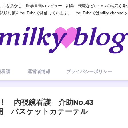
ルを活かし、医学書籍のレビュー、副業、転職などについて幅広く発信す
対策をYouTubeで発信しています。 YouTubeではmilky chann
視鏡看護
運営者情報
プライバシーポリシー
 内視鏡看護 介助No.43
去用 バスケットカテーテル