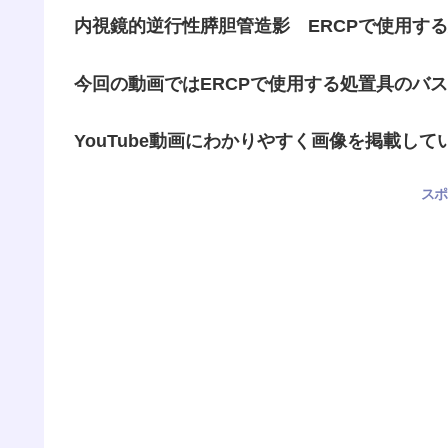
内視鏡的逆行性膵胆管造影 ERCPで使用す
今回の動画ではERCPで使用する処置具のバ
YouTube動画にわかりやすく画像を掲載し
スポ