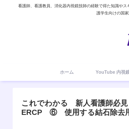
看護師、看護教員、消化器内視鏡技師の経験で得た知識やスキ
護学生向けの国家試験
ホーム
YouTube 内
これでわかる 新人看護師必見！
ERCP ⑥ 使用する結石除