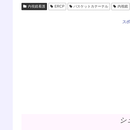
内視鏡看護
ERCP
バスケットカテーテル
内視鏡
スポ
シ