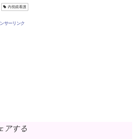
内視鏡看護
ンサーリンク
ェアする