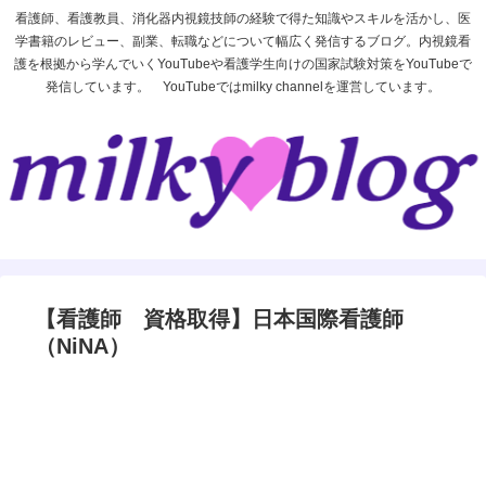
看護師、看護教員、消化器内視鏡技師の経験で得た知識やスキルを活かし、医
学書籍のレビュー、副業、転職などについて幅広く発信するブログ。内視鏡看
護を根拠から学んでいくYouTubeや看護学生向けの国家試験対策をYouTubeで
発信しています。 YouTubeではmilky channelを運営しています。
【看護師 資格取得】日本国際看護師
（NiNA）