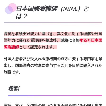
日本国際看護師（NiNA）と
は？
高度な看護実践能力に基づき、異文化に対する理解や外国
語能力に優れた看護師を養成後、
試験に合格
すると日本国
際看護師
として認定されます。
外国人患者及び受入れ医療機関の双方に資する専門家を輩
出し、国際医療の推進に寄与することを目的に導入された
制度です。
役割
言語、文化、習慣等の違いのある不安を感じる外国人患者