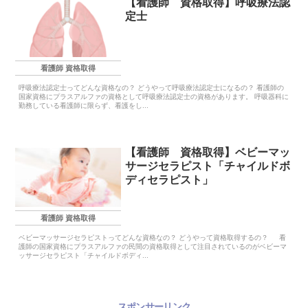
【看護師 資格取得】呼吸療法認
定士
看護師 資格取得
呼吸療法認定士ってどんな資格なの？ どうやって呼吸療法認定士になるの？ 看護師の
国家資格にプラスアルファの資格として呼吸療法認定士の資格があります。 呼吸器科に
勤務している看護師に限らず、看護をし...
【看護師 資格取得】ベビーマッ
サージセラピスト「チャイルドボ
ディセラピスト」
看護師 資格取得
ベビーマッサージセラピストってどんな資格なの？ どうやって資格取得するの？ 看
護師の国家資格にプラスアルファの民間の資格取得として注目されているのがベビーマ
ッサージセラピスト「チャイルドボディ...
スポンサーリンク