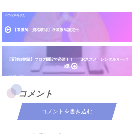
【看護師 資格取得】呼吸療法認定士
【看護師副業】ブログ開設で必須！！ おススメ レンタルサーバ
ー 8選
コメント
コメントを書き込む