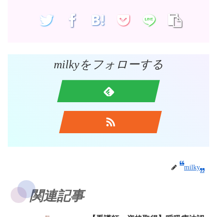
milkyをフォローする
milky
関連記事