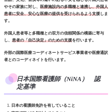
やその家族に対し、
医療施設内の多職種と連携
し、外国人
患者に安全、安心な医療の提供を受けられるよう支
援しま
す。
外国人患者等と多職種との双方の信頼関係の構築に寄与
し、
患者の「自己決定」のための支援
を行います。
外部の国際医療コーディネートサービス事業者や医療通訳
者とのコーディネイトを行います。
日本国際看護師（NiNA） 認
定基準
日本の看護師免許を有していること