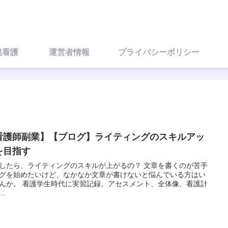
視鏡看護
運営者情報
プライバシーポリシー
看護師副業】【ブログ】ライティングのスキルアッ
を目指す
したら、ライティングのスキルが上がるの？ 文章を書くのが苦手
グを始めたいけど、なかなか文章が書けないと悩んでいる方はい
んか。 看護学生時代に実習記録、アセスメント、全体像、看護計
..