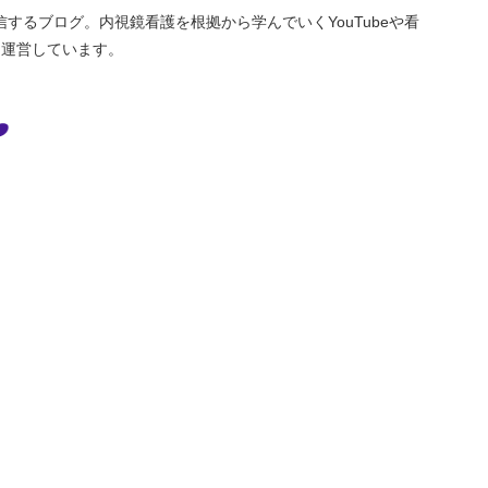
るブログ。内視鏡看護を根拠から学んでいくYouTubeや看
elを運営しています。