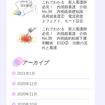
これでわかる 新人看護師
必見！ 内視鏡看護 介助
No.34 内視鏡基礎知識
高周波装置② 電流密度、
エフェクト、モード設定
これでわかる 新人看護師
必見！ 内視鏡看護 介助
No.38 内視鏡的粘膜下層
剥離術 ESD② 治療の流
れと看護
アーカイブ
2021年1月
2020年12月
2020年11月
2020年10月