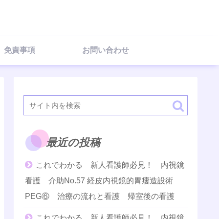
免責事項
お問い合わせ
最近の投稿
これでわかる 新人看護師必見！ 内視鏡
看護 介助No.57 経皮内視鏡的胃瘻造設術
PEG⑥ 治療の流れと看護 帰室後の看護
これでわかる 新人看護師必見！ 内視鏡