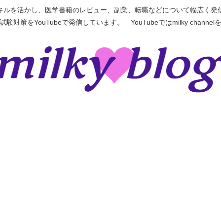
ルを活かし、医学書籍のレビュー、副業、転職などについて幅広く発信す
対策をYouTubeで発信しています。 YouTubeではmilky chann