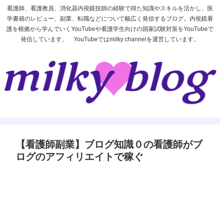
看護師、看護教員、消化器内視鏡技師の経験で得た知識やスキルを活かし、医
学書籍のレビュー、副業、転職などについて幅広く発信するブログ。内視鏡看
護を根拠から学んでいくYouTubeや看護学生向けの国家試験対策をYouTubeで
発信しています。 YouTubeではmilky channelを運営しています。
【看護師副業】ブログ知識０の看護師がブ
ログのアフィリエイトで稼ぐ