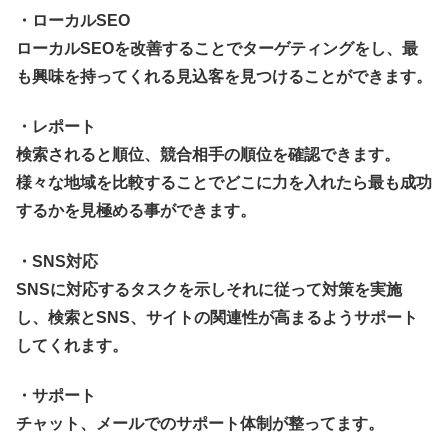
・ローカルSEO
ローカルSEOを改善することでターゲティングをし、最
も興味を持ってくれる見込客を見つけることができます。
・レポート
検索されると順位、競合相手の順位を確認できます。
様々な地域を比較することでどこに力を入れたら最も成功
するかを見極める事ができます。
・SNS対応
SNSに対応するタスクを示しそれに従って対策を実施
し、検索とSNS、サイトの関連性が高まるようサポート
してくれます。
・サポート
チャット、メールでのサポート体制が整ってます。