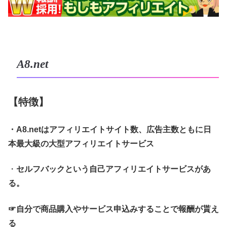
A8.net
【特徴】
・A8.netはアフィリエイトサイト数、広告主数ともに日
本最大級の大型アフィリエイトサービス
・
セルフバックという自己アフィリエイトサービスがあ
る。
☞自分で商品購入やサービス申込みすることで報酬が貰え
る