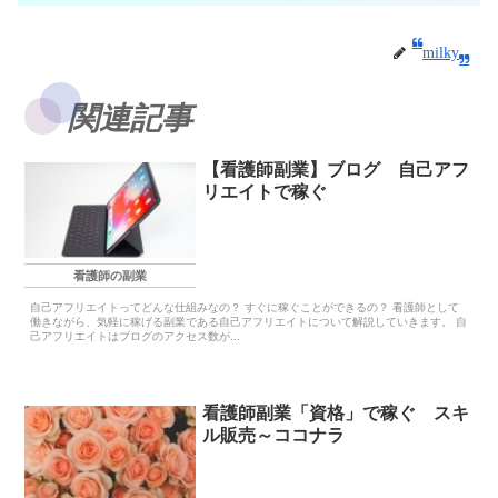
milky
関連記事
【看護師副業】ブログ 自己アフ
リエイトで稼ぐ
看護師の副業
自己アフリエイトってどんな仕組みなの？ すぐに稼ぐことができるの？ 看護師として
働きながら、気軽に稼げる副業である自己アフリエイトについて解説していきます。 自
己アフリエイトはブログのアクセス数が...
看護師副業「資格」で稼ぐ スキ
ル販売～ココナラ