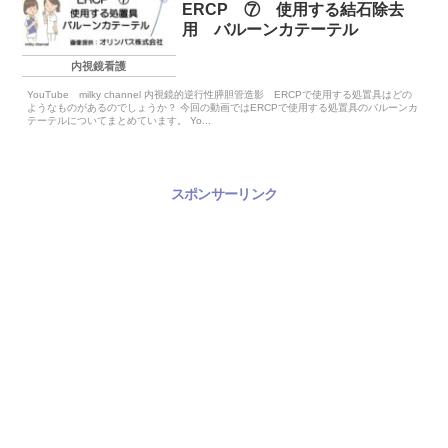
ERCP ⑦ 使用する結石除去
用 バルーンカテーテル
内視鏡看護
YouTube milky channel 内視鏡的逆行性膵胆管造影 ERCPで使用する処置具はどの
ようなものがあるのでしょうか？ 今回の動画ではERCPで使用する処置具のバルーンカ
テーテルについてまとめています。 Yo...
スポンサーリンク