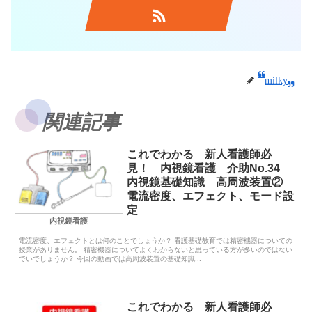
milky
関連記事
これでわかる 新人看護師必
見！ 内視鏡看護 介助No.34
内視鏡基礎知識 高周波装置②
電流密度、エフェクト、モード設
定
内視鏡看護
電流密度、エフェクトとは何のことでしょうか？ 看護基礎教育では精密機器についての
授業がありません。 精密機器についてよくわからないと思っている方が多いのではない
でいでしょうか？ 今回の動画では高周波装置の基礎知識...
これでわかる 新人看護師必