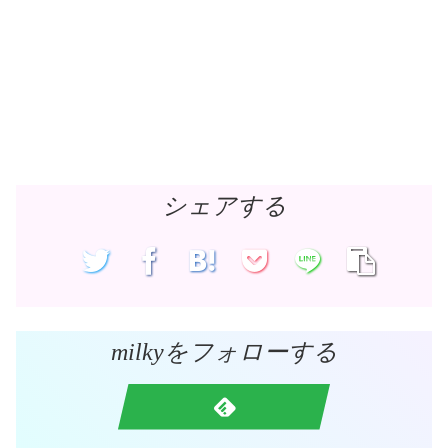
シェアする
milkyをフォローする