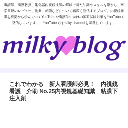
看護師、看護教員、消化器内視鏡技師の経験で得た知識やスキルを活かし、医
学書籍のレビュー、副業、転職などについて幅広く発信するブログ。内視鏡看
護を根拠から学んでいくYouTubeや看護学生向けの国家試験対策をYouTubeで
発信しています。 YouTubeではmilky channelを運営しています。
これでわかる 新人看護師必見！ 内視鏡
看護 介助 No.25内視鏡基礎知識 粘膜下
注入剤