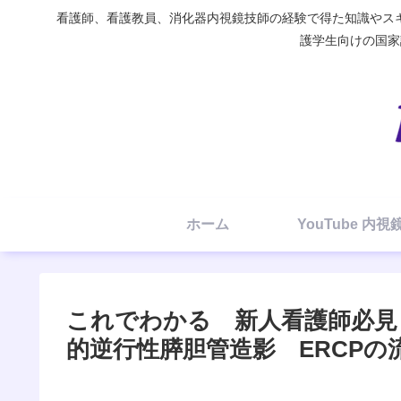
看護師、看護教員、消化器内視鏡技師の経験で得た知識やスキ
護学生向けの国家試験
ホーム
YouTube 内
これでわかる 新人看護師必見！
的逆行性膵胆管造影 ERCPの