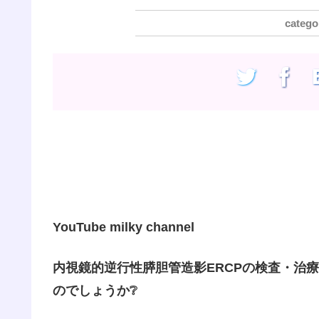
YouTube milky channel
内視鏡的逆行性膵胆管造影ERCPの検査・治
のでしょうか❔