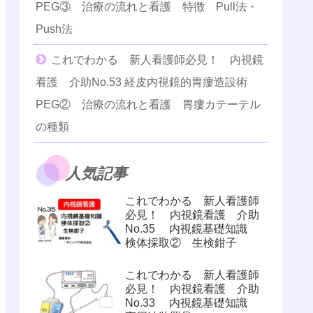
PEG③ 治療の流れと看護 特徴 Pull法・
Push法
これでわかる 新人看護師必見！ 内視鏡
看護 介助No.53 経皮内視鏡的胃瘻造設術
PEG② 治療の流れと看護 胃瘻カテーテル
の種類
人気記事
これでわかる 新人看護師
必見！ 内視鏡看護 介助
No.35 内視鏡基礎知識
検体採取② 生検鉗子
これでわかる 新人看護師
必見！ 内視鏡看護 介助
No.33 内視鏡基礎知識