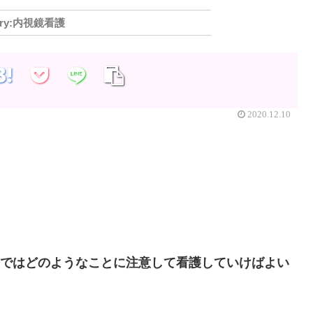
内視鏡看護
2020.12.10
療ではどのようなことに注意して看護していけばよい