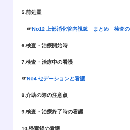
5.前処置
☞
No12 上部消化管内視鏡 まとめ 検査
6.検査・治療開始時
7.検査・治療中の看護
☞
No4 セデーションと看護
8.介助の際の注意点
9.検査・治療終了時の看護
10.帰室後の看護