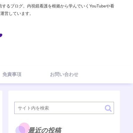
るブログ。内視鏡看護を根拠から学んでいくYouTubeや看
elを運営しています。
免責事項
お問い合わせ
最近の投稿