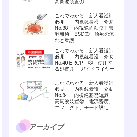
高周波装置①
これでわかる 新人看護師
必見！ 内視鏡看護 介助
No.38 内視鏡的粘膜下層
剥離術 ESD② 治療の流
れと看護
これでわかる 新人看護師
必見！ 内視鏡看護 介助
No.40 ERCP ③ 使用す
る処置具 ガイドワイヤー
これでわかる 新人看護師
必見！ 内視鏡看護 介助
No.34 内視鏡基礎知識
高周波装置② 電流密度、
エフェクト、モード設定
アーカイブ