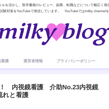
ルを活かし、医学書籍のレビュー、副業、転職などについて幅広く発信す
対策をYouTubeで発信しています。 YouTubeではmilky chann
視鏡看護
運営者情報
プライバシーポリシー
 内視鏡看護 介助No.23内視鏡
流れと看護