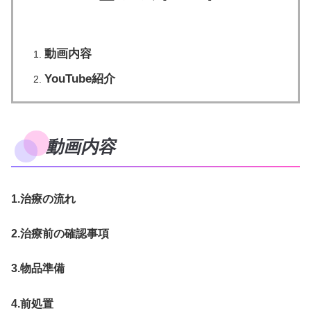
動画内容
YouTube紹介
動画内容
1.治療の流れ
2.治療前の確認事項
3.物品準備
4.前処置