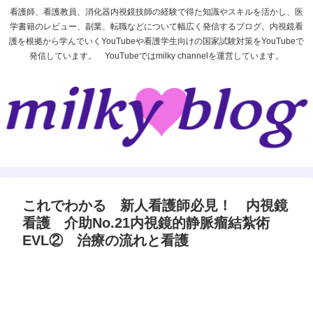
看護師、看護教員、消化器内視鏡技師の経験で得た知識やスキルを活かし、医
学書籍のレビュー、副業、転職などについて幅広く発信するブログ。内視鏡看
護を根拠から学んでいくYouTubeや看護学生向けの国家試験対策をYouTubeで
発信しています。 YouTubeではmilky channelを運営しています。
これでわかる 新人看護師必見！ 内視鏡
看護 介助No.21内視鏡的静脈瘤結紮術
EVL② 治療の流れと看護