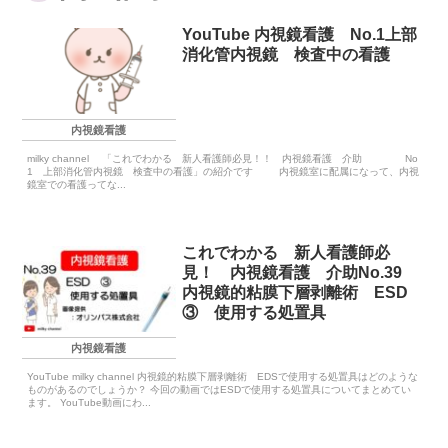
YouTube 内視鏡看護 No.1上部
消化管内視鏡 検査中の看護
内視鏡看護
milky channel 「これでわかる 新人看護師必見！！ 内視鏡看護 介助 No
1 上部消化管内視鏡 検査中の看護」の紹介です 内視鏡室に配属になって、内視
鏡室での看護ってな...
これでわかる 新人看護師必
見！ 内視鏡看護 介助No.39
内視鏡的粘膜下層剥離術 ESD
③ 使用する処置具
内視鏡看護
YouTube milky channel 内視鏡的粘膜下層剥離術 EDSで使用する処置具はどのような
ものがあるのでしょうか？ 今回の動画ではESDで使用する処置具についてまとめてい
ます。 YouTube動画にわ...