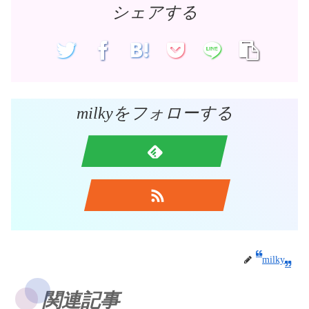
シェアする
milkyをフォローする
milky
関連記事