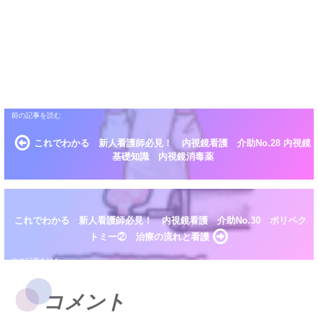
これでわかる 新人看護師必見！ 内視鏡看護 介助No.28 内視鏡
基礎知識 内視鏡消毒薬
これでわかる 新人看護師必見！ 内視鏡看護 介助No.30 ポリペク
トミー② 治療の流れと看護
コメント