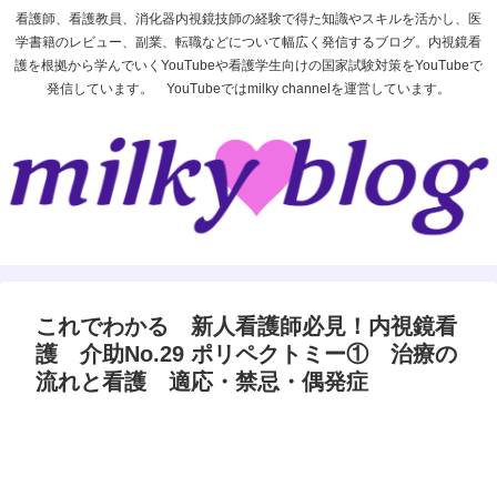
看護師、看護教員、消化器内視鏡技師の経験で得た知識やスキルを活かし、医
学書籍のレビュー、副業、転職などについて幅広く発信するブログ。内視鏡看
護を根拠から学んでいくYouTubeや看護学生向けの国家試験対策をYouTubeで
発信しています。 YouTubeではmilky channelを運営しています。
これでわかる 新人看護師必見！内視鏡看
護 介助No.29 ポリペクトミー① 治療の
流れと看護 適応・禁忌・偶発症