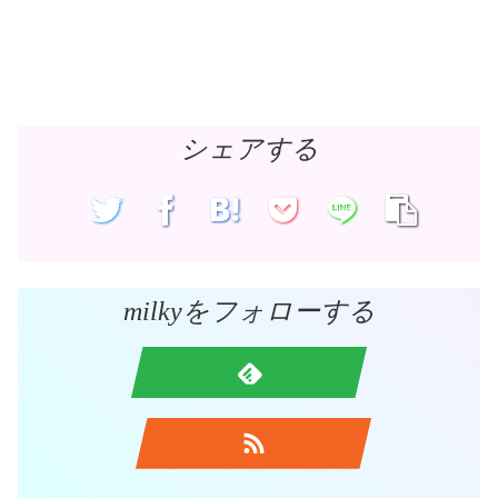
シェアする
milkyをフォローする