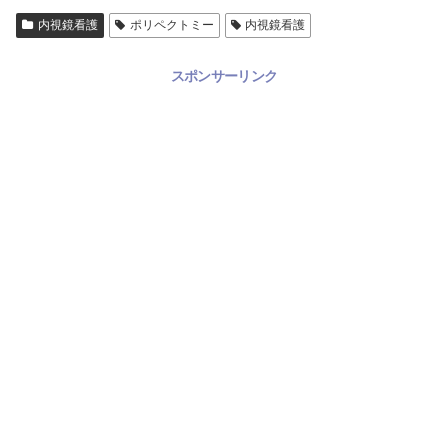
内視鏡看護
ポリペクトミー
内視鏡看護
スポンサーリンク