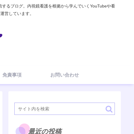
るブログ。内視鏡看護を根拠から学んでいくYouTubeや看
elを運営しています。
免責事項
お問い合わせ
最近の投稿