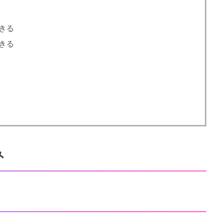
きる
きる
ト