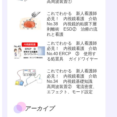
高周波装置①
これでわかる 新人看護師
必見！ 内視鏡看護 介助
No.38 内視鏡的粘膜下層
剥離術 ESD② 治療の流
れと看護
これでわかる 新人看護師
必見！ 内視鏡看護 介助
No.40 ERCP ③ 使用す
る処置具 ガイドワイヤー
これでわかる 新人看護師
必見！ 内視鏡看護 介助
No.34 内視鏡基礎知識
高周波装置② 電流密度、
エフェクト、モード設定
アーカイブ