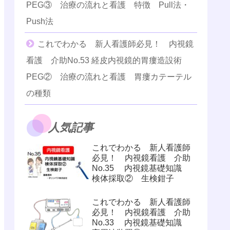
PEG③ 治療の流れと看護 特徴 Pull法・
Push法
これでわかる 新人看護師必見！ 内視鏡
看護 介助No.53 経皮内視鏡的胃瘻造設術
PEG② 治療の流れと看護 胃瘻カテーテル
の種類
人気記事
これでわかる 新人看護師
必見！ 内視鏡看護 介助
No.35 内視鏡基礎知識
検体採取② 生検鉗子
これでわかる 新人看護師
必見！ 内視鏡看護 介助
No.33 内視鏡基礎知識