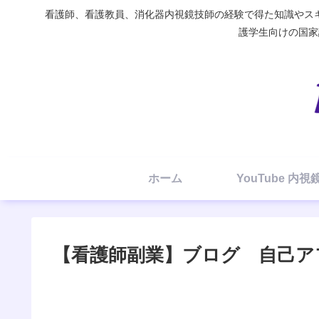
看護師、看護教員、消化器内視鏡技師の経験で得た知識やスキ
護学生向けの国家試験
ホーム
YouTube 内
【看護師副業】ブログ 自己ア